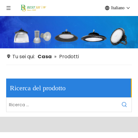
Italiano
Tu sei qui:
Casa
»
Prodotti
Ricerca del prodotto