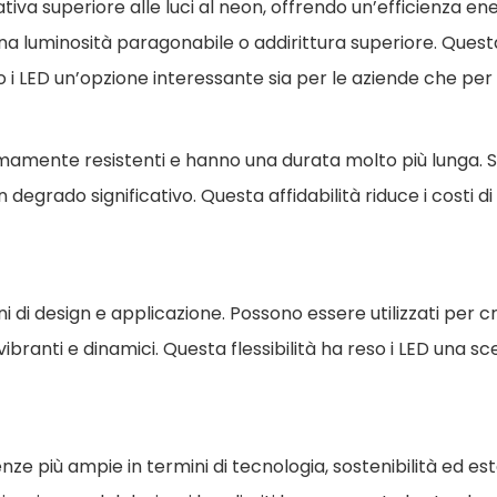
tiva superiore alle luci al neon, offrendo un’efficienza e
 luminosità paragonabile o addirittura superiore. Questa ef
 i LED un’opzione interessante sia per le aziende che per
remamente resistenti e hanno una durata molto più lunga. S
n degrado significativo. Questa affidabilità riduce i costi
ini di design e applicazione. Possono essere utilizzati per
ibranti e dinamici. Questa flessibilità ha reso i LED una s
endenze più ampie in termini di tecnologia, sostenibilità ed