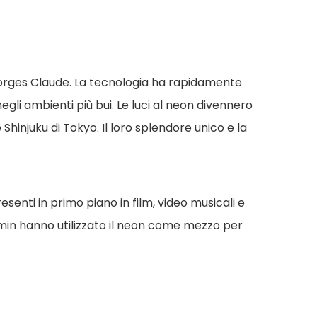
 Georges Claude. La tecnologia ha rapidamente
gli ambienti più bui. Le luci al neon divennero
Shinjuku di Tokyo. Il loro splendore unico e la
senti in primo piano in film, video musicali e
 Emin hanno utilizzato il neon come mezzo per