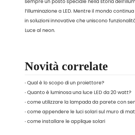
sempre un posto speciale nella storia dell’illumi
l’illuminazione a LED. Mentre il mondo continua a
in soluzioni innovative che uniscono funzionalit
Luce al neon
.
Novità correlate
Qual è lo scopo di un proiettore?
Quanto è luminosa una luce LED da 20 watt?
come utilizzare la lampada da parete con se
come appendere le luci solari sul muro di mat
come installare le applique solari