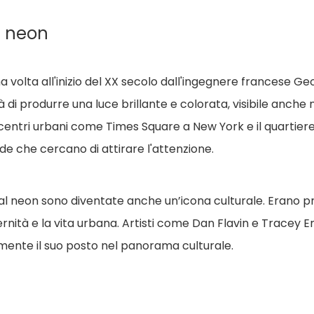
al neon
ima volta all'inizio del XX secolo dall'ingegnere francese
i produrre una luce brillante e colorata, visibile anche ne
i centri urbani come Times Square a New York e il quartiere 
ende che cercano di attirare l'attenzione.
i al neon sono diventate anche un’icona culturale. Erano pre
dernità e la vita urbana. Artisti come Dan Flavin e Tracey
mente il suo posto nel panorama culturale.