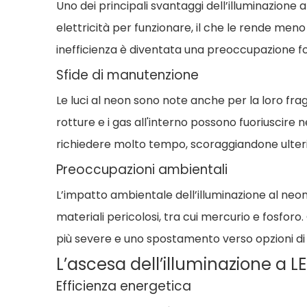
Uno dei principali svantaggi dell’illuminazione 
elettricità per funzionare, il che le rende meno
inefficienza è diventata una preoccupazione fon
Sfide di manutenzione
Le luci al neon sono note anche per la loro fragi
rotture e i gas all'interno possono fuoriuscir
richiedere molto tempo, scoraggiandone ulterio
Preoccupazioni ambientali
L’impatto ambientale dell’illuminazione al neon
materiali pericolosi, tra cui mercurio e fosfo
più severe e uno spostamento verso opzioni di il
L’ascesa dell’illuminazione a L
Efficienza energetica