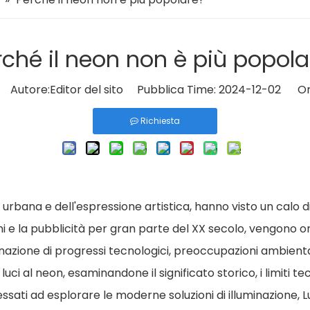
rché il neon non è più popola
Autore:Editor del sito Pubblica Time: 2024-12-02 Ori
Richiesta
 urbana e dell'espressione artistica, hanno visto un calo di
 e la pubblicità per gran parte del XX secolo, vengono or
zione di progressi tecnologici, preoccupazioni ambienta
e luci al neon, esaminandone il significato storico, i limiti 
essati ad esplorare le moderne soluzioni di illuminazione,
L