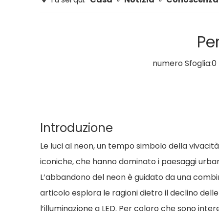
Pe
numero Sfoglia:
0
Introduzione
Le luci al neon, un tempo simbolo della vivacità
iconiche, che hanno dominato i paesaggi urbani
L’abbandono del neon è guidato da una combina
articolo esplora le ragioni dietro il declino dell
l’illuminazione a LED. Per coloro che sono inter