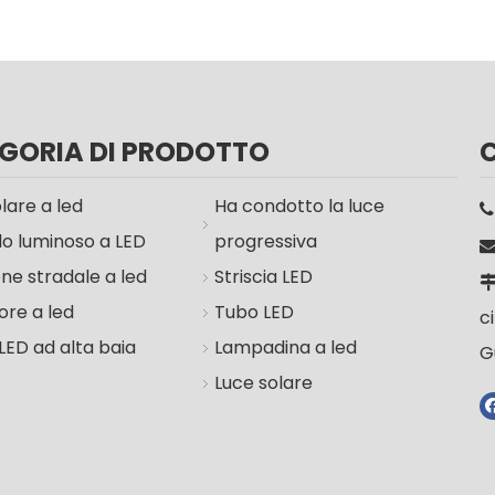
GORIA DI PRODOTTO
lare a led
Ha condotto la luce
lo luminoso a LED
progressiva
ne stradale a led
Striscia LED
ore a led
Tubo LED
c
LED ad alta baia
Lampadina a led
G
Luce solare