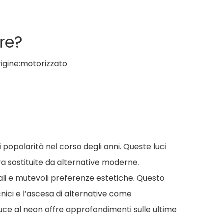
re?
gine:
motorizzato
 popolarità nel corso degli anni. Queste luci
a sostituite da alternative moderne.
li e mutevoli preferenze estetiche. Questo
tecnici e l’ascesa di alternative come
uce al neon
offre approfondimenti sulle ultime