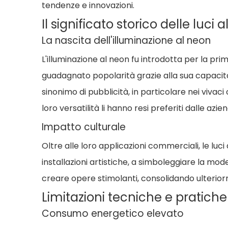
tendenze e innovazioni.
Il significato storico delle luci 
La nascita dell'illuminazione al neon
L'illuminazione al neon fu introdotta per la pr
guadagnato popolarità grazie alla sua capacità d
sinonimo di pubblicità, in particolare nei vivac
loro versatilità li hanno resi preferiti dalle azi
Impatto culturale
Oltre alle loro applicazioni commerciali, le luc
installazioni artistiche, a simboleggiare la mo
creare opere stimolanti, consolidando ulterior
Limitazioni tecniche e pratiche
Consumo energetico elevato