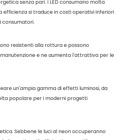
nergetica senza pari. I LED consumano molta
Wechat
ficienza si traduce in costi operativi inferiori
 i consumatori.
ono resistenti alla rottura e possono
 di manutenzione e ne aumenta l'attrattiva per le
 creare un'ampia gamma di effetti luminosi, da
celta popolare per i moderni progetti
 estetica. Sebbene le luci al neon occuperanno