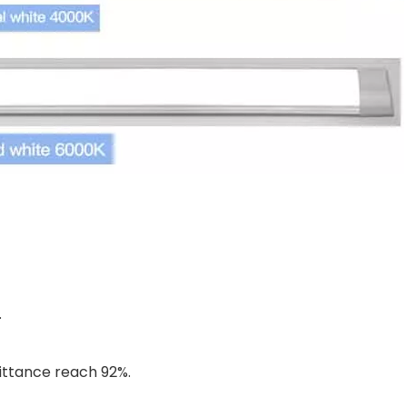
.
mittance reach 92%.