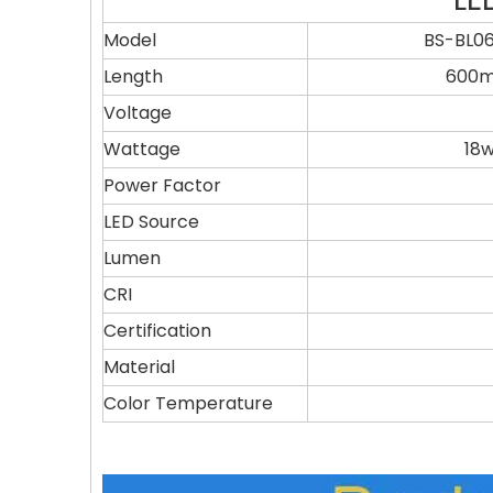
Model
BS-BL0
Length
600
Voltage
Wattage
18
Power Factor
LED Source
Lumen
CRI
Certification
Material
Color Temperature