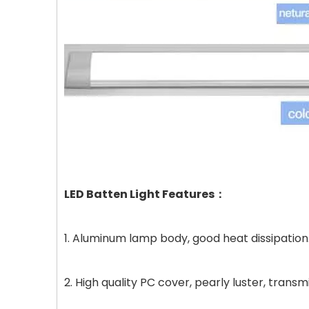
LED Batten Light Features：
1. Aluminum lamp body, good heat dissipation
2. High quality PC cover, pearly luster, trans