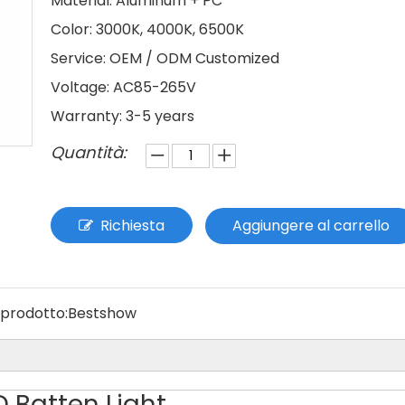
Material: Aluminum + PC
Color: 3000K, 4000K, 6500K
Service: OEM / ODM Customized
Voltage: AC85-265V
Warranty: 3-5 years
Quantità:
Richiesta
Aggiungere al carrello
prodotto:
Bestshow
D Batten Light