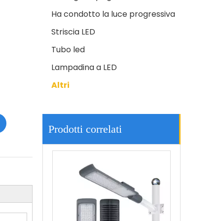
Ha condotto la luce progressiva
Striscia LED
Tubo led
Lampadina a LED
Altri
L'alta luminosità 200w ha condotto l'illuminazione all'aperto delle iluminazioni pubbliche 3030led
Prodotti correlati