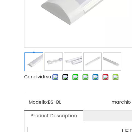
Condividi su:
Modello:
BS-BL
marchio 
Product Description
LE